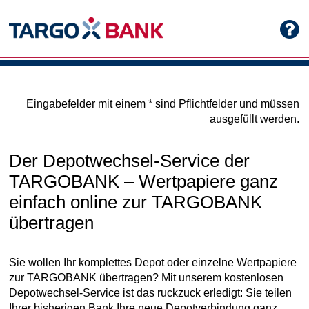
Eingabefelder mit einem * sind Pflichtfelder und müssen
ausgefüllt werden.
Der Depotwechsel-Service der
TARGOBANK – Wertpapiere ganz
einfach online zur TARGOBANK
übertragen
Sie wollen Ihr komplettes Depot oder einzelne Wertpapiere
zur TARGOBANK übertragen? Mit unserem kostenlosen
Depotwechsel-Service ist das ruckzuck erledigt: Sie teilen
Ihrer bisherigen Bank Ihre neue Depotverbindung ganz